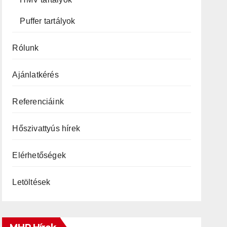
Puffer tartályok
Rólunk
Ajánlatkérés
Referenciáink
Hőszivattyús hírek
Elérhetőségek
Letöltések