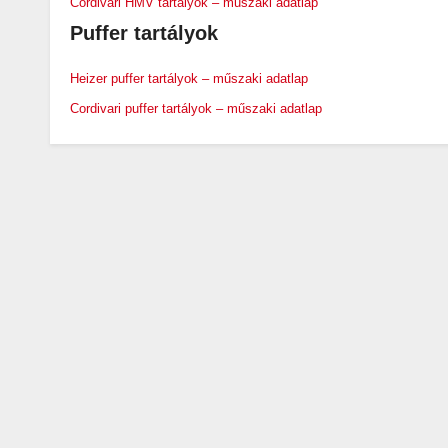
Cordivari HMV tartályok – műszaki adatlap
Puffer tartályok
Heizer puffer tartályok – műszaki adatlap
Cordivari puffer tartályok – műszaki adatlap