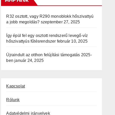
MHP Hírek
R32 osztott, vagy R290 monoblokk hőszivattyú
a jobb megoldás?
szeptember 27, 2025
Így épül fel egy osztott rendszerű levegő-víz
hőszivattyús fűtésrendszer
február 10, 2025
Újraindult az otthon felújítási támogatás 2025-
ben
január 24, 2025
Kapcsolat
Rólunk
Adatvédelmi irányelvek