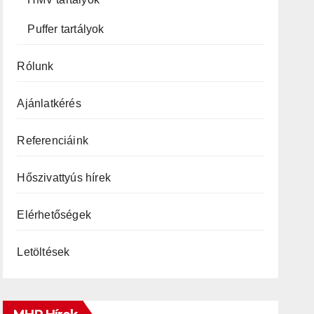
Puffer tartályok
Rólunk
Ajánlatkérés
Referenciáink
Hőszivattyús hírek
Elérhetőségek
Letöltések