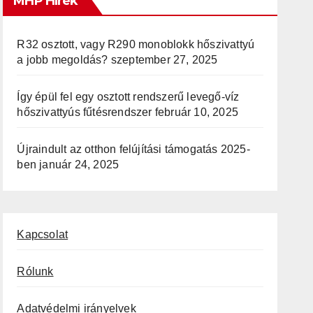
MHP Hírek
R32 osztott, vagy R290 monoblokk hőszivattyú
a jobb megoldás?
szeptember 27, 2025
Így épül fel egy osztott rendszerű levegő-víz
hőszivattyús fűtésrendszer
február 10, 2025
Újraindult az otthon felújítási támogatás 2025-
ben
január 24, 2025
Kapcsolat
Rólunk
Adatvédelmi irányelvek