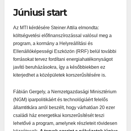
Júniusi start
Az MTI kérdésére Steiner Attila elmondta:
költségvetési előfinanszírozással valósul meg a
program, a kormány a Helyreállítási és
Ellenállóképességi Eszközön (RRF) belül további
forrásokat tervez fordítani energiahatékonyságot
javító beruházásokra, így a későbbiekben ez
kiterjedhet a középületek korszerűsítésére is.
Fábián Gergely, a Nemzetgazdasági Minisztérium
(NGM) iparpolitikáért és technológiáért felelős
államtitkára arról beszélt, hogy várhatóan 20 ezer
családi ház energetikai korszerűsítését teszi
lehetővé a program, amelynek részleteit rövidesen