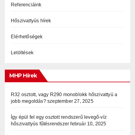
Referenciáink
Hőszivattyús hírek
Elérhetőségek
Letöltések
MHP Hírek
R32 osztott, vagy R290 monoblokk hőszivattyú a
jobb megoldás?
szeptember 27, 2025
Így épül fel egy osztott rendszerű levegő-víz
hőszivattyús fűtésrendszer
február 10, 2025