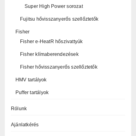
Super High Power sorozat
Fujitsu hővisszanyerős szellőztetők
Fisher
Fisher e-HeatR hőszivattyúk
Fisher klímaberendezések
Fisher hővisszanyerős szellőztetők
HMV tartályok
Puffer tartályok
Rólunk
Ajánlatkérés