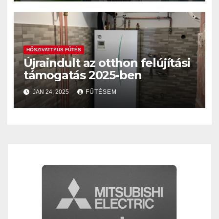
HŐSZIVATTYÚS FŰTÉS
Újraindult az otthon felújítási
támogatás 2025-ben
JAN 24, 2025
FŰTÉSEM