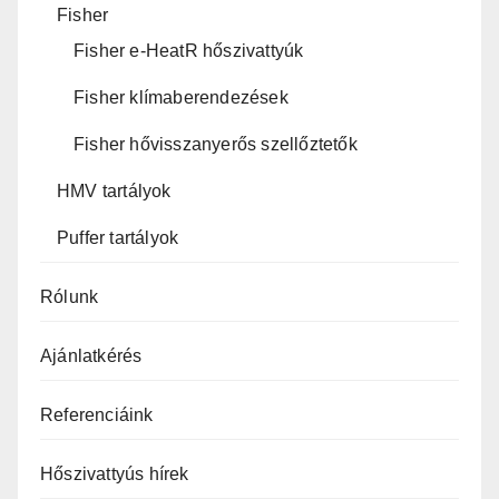
Fisher
Fisher e-HeatR hőszivattyúk
Fisher klímaberendezések
Fisher hővisszanyerős szellőztetők
HMV tartályok
Puffer tartályok
Rólunk
Ajánlatkérés
Referenciáink
Hőszivattyús hírek