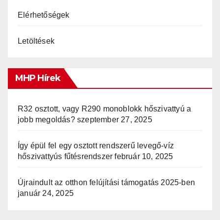
Elérhetőségek
Letöltések
MHP Hírek
R32 osztott, vagy R290 monoblokk hőszivattyú a
jobb megoldás?
szeptember 27, 2025
Így épül fel egy osztott rendszerű levegő-víz
hőszivattyús fűtésrendszer
február 10, 2025
Újraindult az otthon felújítási támogatás 2025-ben
január 24, 2025