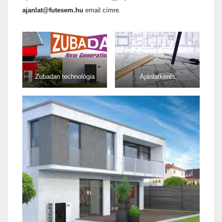
ajanlat@futesem.hu
email címre.
Zubadan technológia
Ajánlatkérés