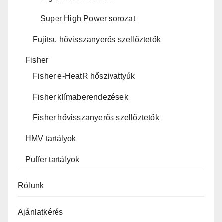
Super High Power sorozat
Fujitsu hővisszanyerős szellőztetők
Fisher
Fisher e-HeatR hőszivattyúk
Fisher klímaberendezések
Fisher hővisszanyerős szellőztetők
HMV tartályok
Puffer tartályok
Rólunk
Ajánlatkérés