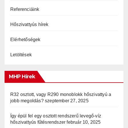
Referenciáink
Hőszivattyús hírek
Elérhetőségek
Letöltések
MHP Hírek
R32 osztott, vagy R290 monoblokk hőszivattyú a
jobb megoldás?
szeptember 27, 2025
Így épül fel egy osztott rendszerű levegő-víz
hőszivattyús fűtésrendszer
február 10, 2025