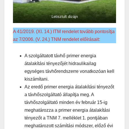
Letisztult dizájn
A 41/2019. (XI. 14.) ITM rendelet tovább pontosítja
az 7/2006. (V. 24.) TNM rendelet előírásait:
A szolgáltatott távhő primer energia
átalakítási tényezőjét hidraulikailag
egységes távhőrendszerre vonatkozóan kell
kiszámítani.
Az eredő primer energia átalakítási tényezőt
a távhőszolgáltató állapítja meg. A
távhőszolgáltató minden év február 15-ig
meghatározza a primer energia átalakítási
tényezőt a TNM 7. melléklet 1. pontjában
meghatározott számítási módszer, előző évi