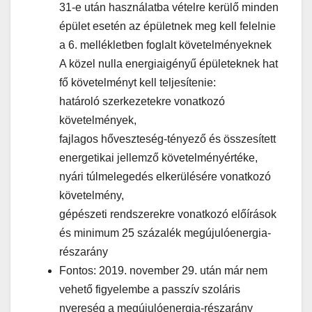
31-e után használatba vételre kerülő minden
épület esetén az épületnek meg kell felelnie
a 6. mellékletben foglalt követelményeknek
A közel nulla energiaigényű épületeknek hat
fő követelményt kell teljesítenie:
határoló szerkezetekre vonatkozó
követelmények,
fajlagos hőveszteség-tényező és összesített
energetikai jellemző követelményértéke,
nyári túlmelegedés elkerülésére vonatkozó
követelmény,
gépészeti rendszerekre vonatkozó előírások
és minimum 25 százalék megújulóenergia-
részarány
Fontos: 2019. november 29. után már nem
vehető figyelembe a passzív szoláris
nyereség a megújulóenergia-részarány