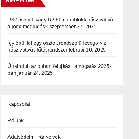
MHP Hírek
R32 osztott, vagy R290 monoblokk hőszivattyú
a jobb megoldás?
szeptember 27, 2025
Így épül fel egy osztott rendszerű levegő-víz
hőszivattyús fűtésrendszer
február 10, 2025
Újraindult az otthon felújítási támogatás 2025-
ben
január 24, 2025
Kapcsolat
Rólunk
Adatvédelmi irányelvek