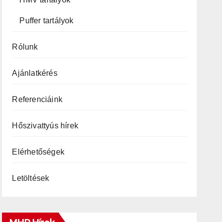
Puffer tartályok
Rólunk
Ajánlatkérés
Referenciáink
Hőszivattyús hírek
Elérhetőségek
Letöltések