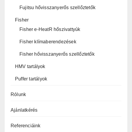
Fujitsu hővisszanyerős szellőztetők
Fisher
Fisher e-HeatR hőszivattyúk
Fisher klímaberendezések
Fisher hővisszanyerős szellőztetők
HMV tartályok
Puffer tartályok
Rólunk
Ajánlatkérés
Referenciáink