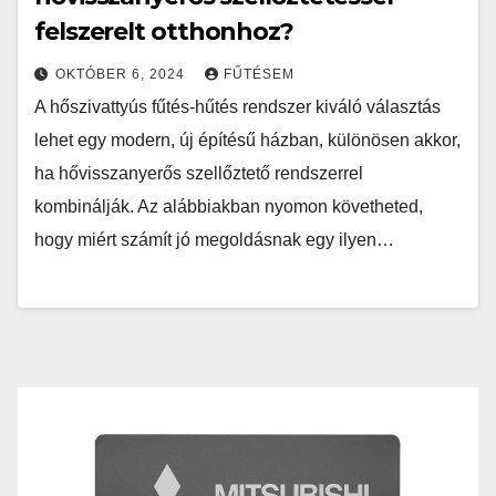
felszerelt otthonhoz?
OKTÓBER 6, 2024
FŰTÉSEM
A hőszivattyús fűtés-hűtés rendszer kiváló választás
lehet egy modern, új építésű házban, különösen akkor,
ha hővisszanyerős szellőztető rendszerrel
kombinálják. Az alábbiakban nyomon követheted,
hogy miért számít jó megoldásnak egy ilyen…