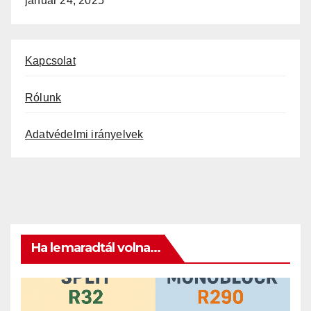
január 24, 2025
Kapcsolat
Rólunk
Adatvédelmi irányelvek
Ha lemaradtál volna...