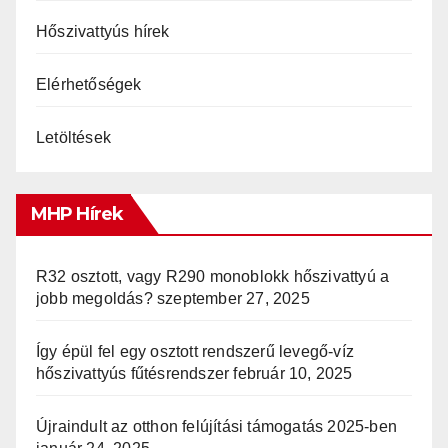
Hőszivattyús hírek
Elérhetőségek
Letöltések
MHP Hírek
R32 osztott, vagy R290 monoblokk hőszivattyú a
jobb megoldás?
szeptember 27, 2025
Így épül fel egy osztott rendszerű levegő-víz
hőszivattyús fűtésrendszer
február 10, 2025
Újraindult az otthon felújítási támogatás 2025-ben